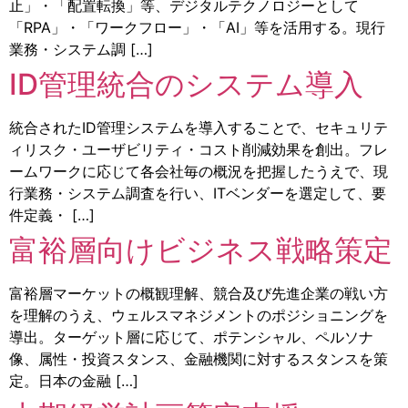
止」・「配置転換」等、デジタルテクノロジーとして
「RPA」・「ワークフロー」・「AI」等を活用する。現行
業務・システム調 […]
ID管理統合のシステム導入
統合されたID管理システムを導入することで、セキュリテ
ィリスク・ユーザビリティ・コスト削減効果を創出。フレ
ームワークに応じて各会社毎の概況を把握したうえで、現
行業務・システム調査を行い、ITベンダーを選定して、要
件定義・ […]
富裕層向けビジネス戦略策定
富裕層マーケットの概観理解、競合及び先進企業の戦い方
を理解のうえ、ウェルスマネジメントのポジショニングを
導出。ターゲット層に応じて、ポテンシャル、ペルソナ
像、属性・投資スタンス、金融機関に対するスタンスを策
定。日本の金融 […]