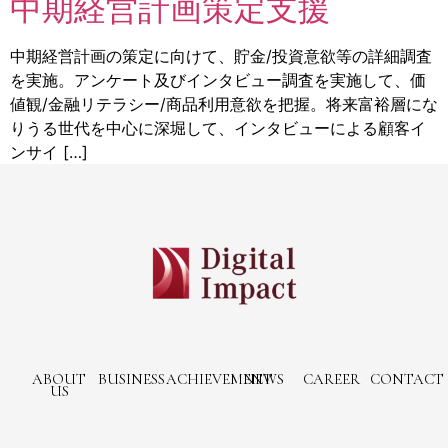
中期経営計画策定支援
中期経営計画の策定に向けて、貯金/投資意欲等の詳細調査
を実施。アンケート及びインタビュー調査を実施して、価
値観/金融リテラシー/商品利用意欲を把握。将来富裕層にな
りうる世代を中心に深堀して、インタビューによる顧客イ
ンサイ […]
ABOUT
BUSINESS
ACHIEVEMENT
NEWS
CAREER
CONTACT
US